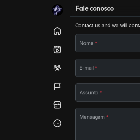
Fale conosco
Contact us and we will con
Nome
*
E-mail
*
Assunto
*
Mensagem
*